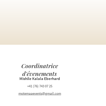
Coordinatrice
d'évenements
Mishile Kalala Eberhard
+41 (76) 743 07 25
motemaaevents@gmail.com