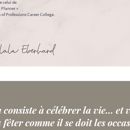
e celui de
 Planner »
n of Professions Career College.
ala Eberhard
consiste à célébrer la vie... et 
 fêter comme il se doit les occa