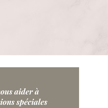
vous aider à
sions spéciales