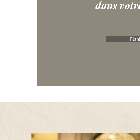
dans votr
Plani