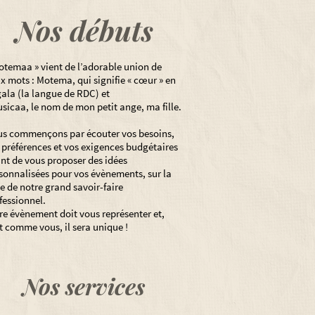
Nos débuts
otemaa » vient de l’adorable union de
x mots : Motema, qui signifie « cœur » en
gala (la langue de RDC) et
sicaa, le nom de mon petit ange, ma fille.
s commençons par écouter vos besoins,
 préférences et vos exigences budgétaires
nt de vous proposer des idées
sonnalisées pour vos évènements, sur la
e de notre grand savoir-faire
fessionnel.
re évènement doit vous représenter et,
t comme vous, il sera unique !
Nos services