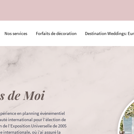
Nos services
Forfaits de décoration
Destination Weddings: Eu
s de Moi
xpérience en planning évènementiel
uté international pour l’élection de
n de l’Exposition Universelle de 2005
e internationale, où j’ai assuré la